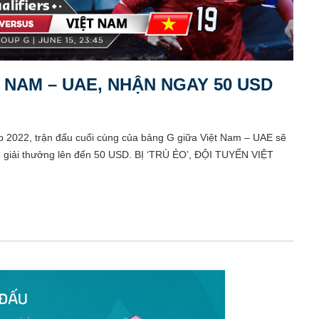
 NAM – UAE, NHẬN NGAY 50 USD
up 2022, trận đấu cuối cùng của bảng G giữa Việt Nam – UAE sẽ
n giải thưởng lên đến 50 USD. BỊ ‘TRÙ ẺO’, ĐỘI TUYỂN VIỆT