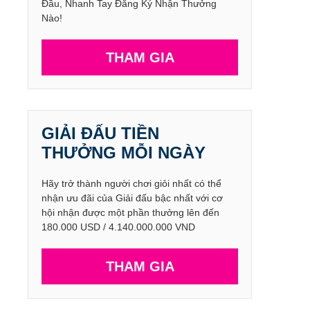
Đầu, Nhanh Tay Đăng Ký Nhận Thưởng
Nào!
THAM GIA
GIẢI ĐẤU TIỀN
THƯỞNG MỖI NGÀY
Hãy trở thành người chơi giỏi nhất có thể
nhận ưu đãi của Giải đấu bậc nhất với cơ
hội nhận được một phần thưởng lên đến
180.000 USD / 4.140.000.000 VND
THAM GIA