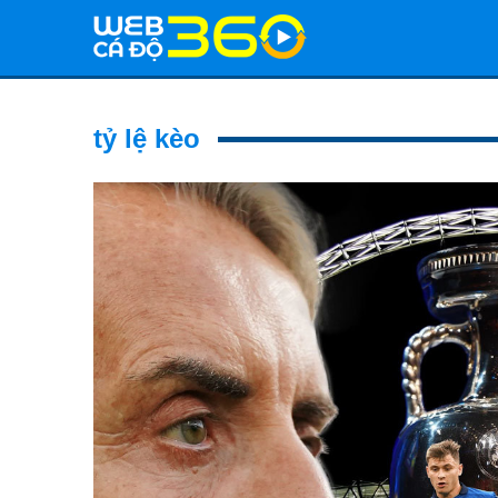
tỷ lệ kèo