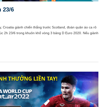
h 23/6
ay, Croatia giành chiến thắng trước Scotland, đoàn quân áo ca rô
 lúc 2h 23/6 trong khuôn khổ vòng 3 bảng D Euro 2020. Nếu giành