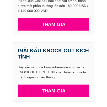
ưu đãi của Giải đấu bậc nhất với cơ hội nhận
được một phần thưởng lên đến 180.000 USD /
4.140.000.000 VND
THAM GIA
GIẢI ĐẤU KNOCK OUT KỊCH
TÍNH
Hãy sẵn sàng để bơm adrenaline với giải đấu
KNOCK OUT KỊCH TÍNH của Habanero và trở
thành người chiến thắng.
THAM GIA