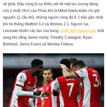
vệ phải. Đây cũng là sự thiếu sót về mặt lực lượng đáng
chú ý nhất. HLV của Pháo thủ là Mikel Arteta thậm chí giữ
nguyên 11 cầu thủ, những người cũng đá ở 2 trận gần nhất
khi họ thắng Watford 3-2 và Wolves 2-1. Ngược lại,
Leicester khiến các fan của trang
cá độ 365
HappyLuke
thất
vọng khi vắng Jamie Vardy, Timothy Castagne, Ryan
Bertrand, Jonny Evans và Wesley Fofana.