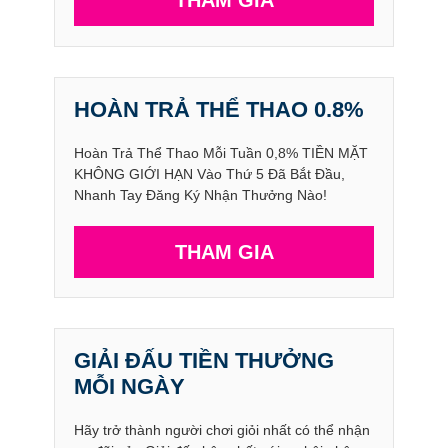
THAM GIA
HOÀN TRẢ THỂ THAO 0.8%
Hoàn Trả Thể Thao Mỗi Tuần 0,8% TIỀN MẶT
KHÔNG GIỚI HẠN Vào Thứ 5 Đã Bắt Đầu,
Nhanh Tay Đăng Ký Nhận Thưởng Nào!
THAM GIA
GIẢI ĐẤU TIỀN THƯỞNG
MỖI NGÀY
Hãy trở thành người chơi giỏi nhất có thể nhận