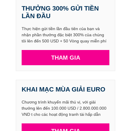
THƯỞNG 300% GỬI TIỀN
LẦN ĐẦU
Thực hiện gửi tiền lần đầu tiên của bạn và
nhận phần thưởng đặc biệt 300% của chúng
tôi lên đến 500 USD + 50 Vòng quay miễn phí
THAM GIA
KHAI MẠC MÙA GIẢI EURO
Chương trình khuyến mãi thú vị, với giải
thưởng lên đến 100.000 USD / 2.800.000.000
VND t cho các hoạt động tranh tài hấp dẫn