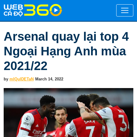
Arsenal quay lại top 4
Ngoại Hạng Anh mùa
2021/22
by
mIQuIDETaN
March 14, 2022