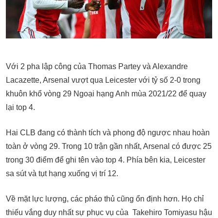
Với 2 pha lập công của Thomas Partey và Alexandre
Lacazette, Arsenal vượt qua Leicester với tỷ số 2-0 trong
khuôn khổ vòng 29 Ngoại hạng Anh mùa 2021/22 để quay
lại top 4.
Hai CLB đang có thành tích và phong độ ngược nhau hoàn
toàn ở vòng 29. Trong 10 trận gần nhất, Arsenal có được 25
trong 30 điểm để ghi tên vào top 4. Phía bên kia, Leicester
sa sút và tụt hạng xuống vị trí 12.
Về mặt lực lượng, các pháo thủ cũng ổn định hơn. Họ chỉ
thiếu vắng duy nhất sự phục vụ của Takehiro Tomiyasu hậu